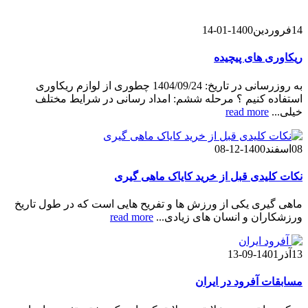
14
فروردین
1400-01-14
ریکاوری های پیچیده
به روزرسانی در تاریخ: 1404/09/24 چطوری از لوازم ریکاوری
استفاده کنیم ؟ مرحله ششم: امداد رسانی در شرایط مختلف
خیلی...
read more
08
اسفند
1400-12-08
نکات کلیدی قبل از خرید کایاک ماهی گیری
ماهی گیری یکی از ورزش ها و تفریح هایی است که در طول تاریخ
ورزشکاران و انسان های زیادی...
read more
13
آذر
1401-09-13
مسابقات آفرود در ایران