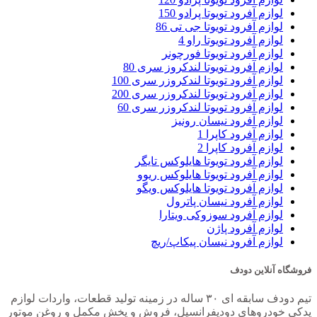
لوازم آفرود تویوتا پرادو 150
لوازم آفرود تویوتا جی تی 86
لوازم آفرود تویوتا راو 4
لوازم آفرود تویوتا فورچونر
لوازم آفرود تویوتا لندکروز سری 80
لوازم آفرود تویوتا لندکروزر سری 100
لوازم آفرود تویوتا لندکروزر سری 200
لوازم آفرود تویوتا لندکروزر سری 60
لوازم آفرود نیسان رونیز
لوازم آفرود کاپرا 1
لوازم آفرود کاپرا 2
لوازم آفرود تویوتا هایلوکس تایگر
لوازم آفرود تویوتا هایلوکس ریوو
لوازم آفرود تویوتا هایلوکس ویگو
لوازم آفرود نیسان پاترول
لوازم آفرود سوزوکی ویتارا
لوازم آفرود پاژن
لوازم آفرود نیسان پیکاپ/ریچ
فروشگاه آنلاین دودف
تیم دودف سابقه ای ۳۰ ساله در زمینه تولید قطعات، واردات لوازم
یدکی خودروهای دودیفرانسیل، فروش و پخش مکمل و روغن موتور