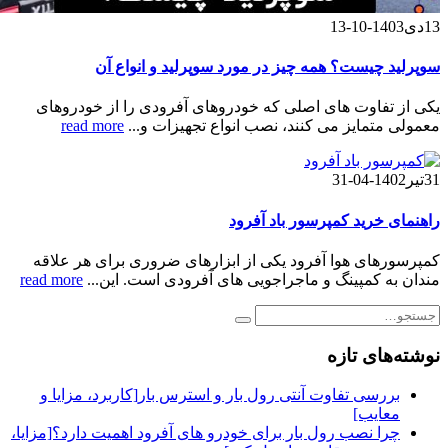
13
دی
1403-10-13
سوپرلید چیست؟ همه چیز در مورد سوپرلید و انواع آن
یکی از تفاوت های اصلی که خودروهای آفرودی را از خودروهای
معمولی متمایز می کنند، نصب انواع تجهیزات و...
read more
31
تیر
1402-04-31
راهنمای خرید کمپرسور باد آفرود
کمپرسورهای هوا آفرود یکی از ابزارهای ضروری برای هر علاقه
مندان به کمپینگ و ماجراجویی های آفرودی است. این...
read more
نوشته‌های تازه
بررسی تفاوت آنتی رول بار و استرس بار[کاربرد، مزایا و
معایب]
چرا نصب رول بار برای خودرو های آفرود اهمیت دارد؟[مزایا،