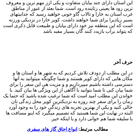
این استان دارای جند بیایان متفاوت و یکی ازز مهم ترین و معروف
ترین رود ها یعینی زتاینده رود است. شما بعئد از عبور از مناطق
غرب استان به خارا و تالاب گاو خونی خواهید رسید که جذابیتهای
بسیر زیادیرا برای شما خواهند داشت. کویر خارا در نزدیکی ورزنه
است که این منطقه نیز خود دارای بیایان و طبیعت قابل ذکری است
که یتواند براب بازیدد کنند گان بسیار مفبد باشد
حرف آخر
در این مطلب از دودف تلاش کردیم که به شهر ها و استان ها و
مکان هایی که دارای کویر هستند و شما چگونگه میتوانید به آنها
دسترسی داشته باشیم میپردازیم و و مزیت هی این سفر را برای
شما بیان کنی تا شما بتوانید با آگاهی از این ویژگی ها بیان کنید. با
خواندن این مطلب امید است که شما ترغیب شده باشید که حتما یک
زمان را برای سفر چند روزه به نزدیکترین کویر محل زندگی تان
خالی کنید و یکی از بهترین تجربه های زندگی خود را به وجود آورد
البته در نهایت این شما هستید که تصمیم میگیرد که اینو مسافت ها
با سلیقه شما هم خوانی دارد و یا اینکه خیر.
مطالب مرتبط:
انواع اجاق گاز های سفری