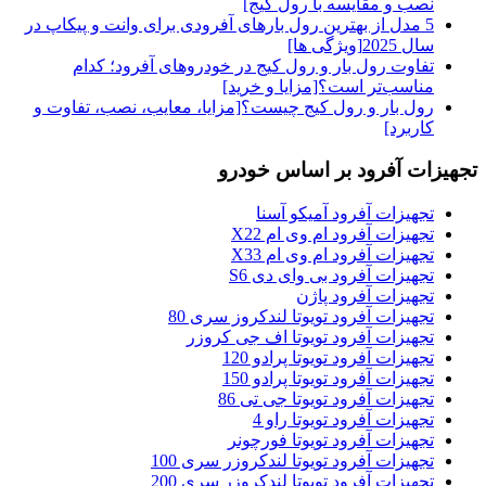
نصب و مقایسه با رول کیج]
5 مدل از بهترین رول بارهای آفرودی برای وانت و پیکاپ در
سال 2025[ویژگی ها]
تفاوت رول بار و رول کیج در خودروهای آفرود؛ کدام
مناسب‌تر است؟[مزایا و خرید]
رول بار و رول کیج چیست؟[مزایا، معایب، نصب، تفاوت و
کاربرد]
تجهیزات آفرود بر اساس خودرو
تجهیزات آفرود آمیکو آسنا
تجهیزات آفرود ام وی ام X22
تجهیزات آفرود ام وی ام X33
تجهیزات آفرود بی وای دی S6
تجهیزات آفرود پاژن
تجهیزات آفرود تویوتا لندکروز سری 80
تجهیزات آفرود تویوتا اف جی کروزر
تجهیزات آفرود تویوتا پرادو 120
تجهیزات آفرود تویوتا پرادو 150
تجهیزات آفرود تویوتا جی تی 86
تجهیزات آفرود تویوتا راو 4
تجهیزات آفرود تویوتا فورچونر
تجهیزات آفرود تویوتا لندکروزر سری 100
تجهیزات آفرود تویوتا لندکروزر سری 200