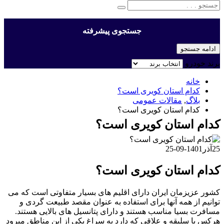
جستجوی پیشرفته
ادامه جستجو
برند خودرو
خانه
کدام استان کویری است؟
بلاگ
,
مقالات عمومی
کدام استان کویری است؟
کدام استان کویری است؟
25
آذر
1401-09-25
کدام استان کویری است؟
کشور عزیزمان ایران دارای اقلیم های بسیار متفاوتی است که می
توانیم از همه آنها برای استفاده به عنوان مقصد طبیعت گردی و
مسافرت بسیا مناسب هستند و دارای پتانسیل های بالایی هستند.
هرکس با سلیقه و علاقی که دارد به سراغ یکی از این مناطق میرود