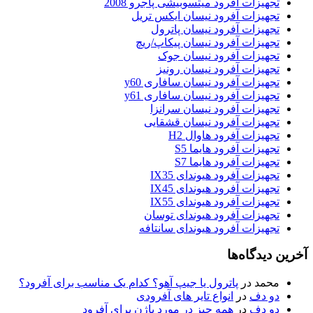
تجهیزات آفرود میتسوبیشی پاجرو 2008
تجهیزات آفرود نیسان ایکس تریل
تجهیزات آفرود نیسان پاترول
تجهیزات آفرود نیسان پیکاپ/ریچ
تجهیزات آفرود نیسان جوک
تجهیزات آفرود نیسان رونیز
تجهیزات آفرود نیسان سافاری y60
تجهیزات آفرود نیسان سافاری y61
تجهیزات آفرود نیسان سرانزا
تجهیزات آفرود نیسان قشقایی
تجهیزات آفرود هاوال H2
تجهیزات آفرود هایما S5
تجهیزات آفرود هایما S7
تجهیزات آفرود هیوندای IX35
تجهیزات آفرود هیوندای IX45
تجهیزات آفرود هیوندای IX55
تجهیزات آفرود هیوندای توسان
تجهیزات آفرود هیوندای سانتافه
آخرین دیدگاه‌ها
محمد
در
پاترول یا جیپ آهو؟ کدام یک مناسب برای آفرود؟
دو دف
در
انواع تایر های آفرودی
دو دف
در
همه چیز در مورد پاژن برای آفرود