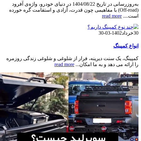
به‌روزرسانی در تاریخ 1404/08/22 در دنیای خودرو، واژه‌ی آفرود
(Off-road) با مفاهیمی چون قدرت، آزادی و استقامت گره خورده
است....
read more
30
خرداد
1402-03-30
انواع کمپینگ
کمپینگ، یک سنت دیرینه، فرار از شلوغی و شلوغی زندگی روزمره
را ارائه می دهد و به ما امکان...
read more