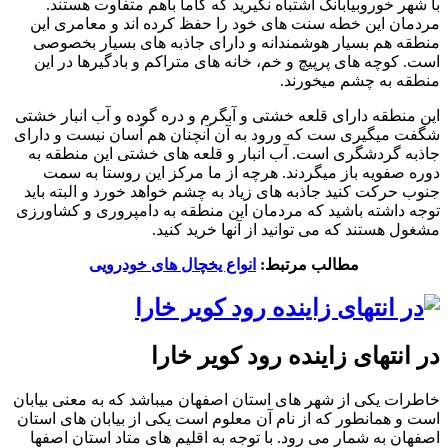
با شهر خوروبیابانک اشتباه نگیرید که کاما باهم متفاوت هستند.
مردمان این خطه سنت های خود را حفظ کرده اند و معامری این
منطقه هم بسیار هوشمندانه و دارای جاذبه های بسیار بخصوصی
است. کوچه های پرپیچ و خم، خانه های متراکم و بادگیرها در این
منطقه به چشم میخورند.
این منطقه دارای قلعه خشتی و آبگرم و دره گوده و آب انبار خشتی
شگفت میگیری ست که ورود به آن آنچنان هم آسان نیست و دارای
جاذبه گردشگری است. آب انبار و قلعه های خشتی این منطقه به
دوره صفویه باز میگردند. هرچه از ما مرکز این روستا به سمت
جنوب حرکت کنید جاذبه های زیاد به چشم خواهد خورد و البته باید
توجه داشته باشید که مردمان این منطقه به دامپروری و کشاورزی
مشغول هستند که می توانید از آنها خرید کنید.
مطالب مرتبط:
انواع یخچال های خودرویی
در انتهای زاینده رود کویر خارا
خاطرات یکی از شهر های استان اصفهان میباشد که به معنی بیابان
است و همانطور که از نام آن معلوم است یکی از بیابان های استان
اصفهان به شمار می رود. با توجه به اقلیم های متاد استان اصفها