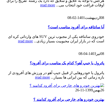
هرکس با توجه به علایق و سلایق که دارد یک رشته تفریح را برای
اوقات فراغت خود انتخاب می...
read more
08
اردیبهشت
1401-02-08
آیا سانتافه برای آفرود مناسب است؟
خودروی سانتافه یکی از مجبوب ترین SUV های وارداتی کره ای
است که در بازار ایران محبوبیت بسیار زیادی...
read more
08
تیر
1403-04-08
پاترول یا جیپ آهو؟ کدام یک مناسب برای آفرود؟
پاترول یا خودروهایی از قبیل جیپ آهو در ورزش های آفرودی از
بازه زمانی که بین ایرانی ها بسیار...
read more
26
بهمن
1399-11-26
بهترین خودرو های خارجی برای آفرود کدامند ؟