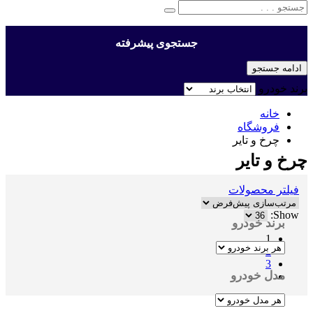
جستجوی پیشرفته
ادامه جستجو
برند خودرو
خانه
فروشگاه
چرخ و تایر
چرخ و تایر
فیلتر محصولات
Show:
برند خودرو
1
2
3
مدل خودرو