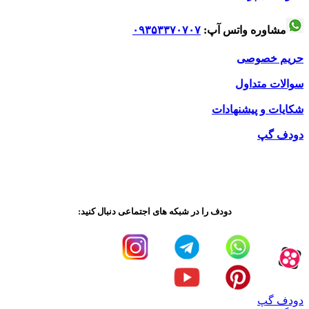
سایت
دودف
برای خودروی خود تهیه و استفاده کنید.
مشاوره واتس آپ:
۰۹۳۵۳۳۷۰۷۰۷
حریم خصوصی
سوالات متداول
شکایات و پیشنهادات
دودف گپ
دودف را در شبکه های اجتماعی دنبال کنید:
دودف گپ