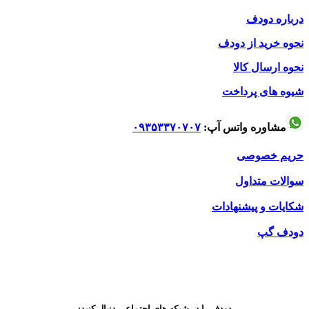
درباره دودف
نحوه خرید از دودف
نحوه ارسال کالا
شیوه های پرداخت
مشاوره واتس آپ:
۰۹۳۵۳۳۷۰۷۰۷
حریم خصوصی
سوالات متداول
شکایات و پیشنهادات
دودف گپ
دودف را در شبکه های اجتماعی دنبال کنید: