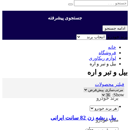
جستجوی پیشرفته
ادامه جستجو
برند خودرو
خانه
فروشگاه
لوازم ریکاوری
بیل و تبر و اره
بیل و تبر و اره
فیلتر محصولات
Show:
برند خودرو
بیل ریشه زن 82 سانت ایرانی
مدل خودرو
1,195,000
تومان