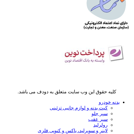
کلیه حقوق این وب سایت متعلق به دودف می باشد.
بدنه خودرو
کیت بدنه و لوازم جانبی تزئینی
سپر جلو
سپر عقب
رولرلید
لاینر و سوپرلید، باکس و کنوپی فلزی