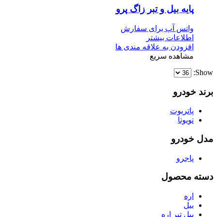
پایه بیل و تبر زاگ پرو
واتس آپ برای سفارش
اطلاعات بیشتر
افزودن به علاقه مندی ها
مشاهده سریع
Show:
برند خودرو
پاتریوت
تویوتا
مدل خودرو
پاجرو
دسته محصول
اره
بیل
بیل تبر اره