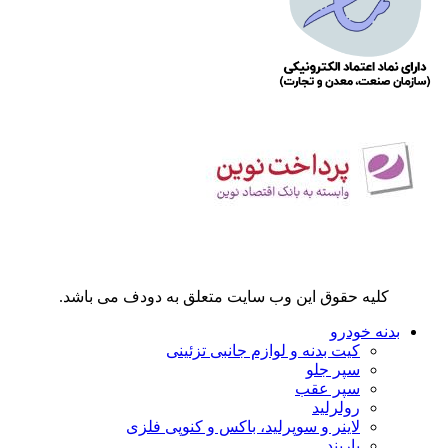
کلیه حقوق این وب سایت متعلق به دودف می باشد.
بدنه خودرو
کیت بدنه و لوازم جانبی تزئینی
سپر جلو
سپر عقب
رولرلید
لاینر و سوپرلید، باکس و کنوپی فلزی
باربند