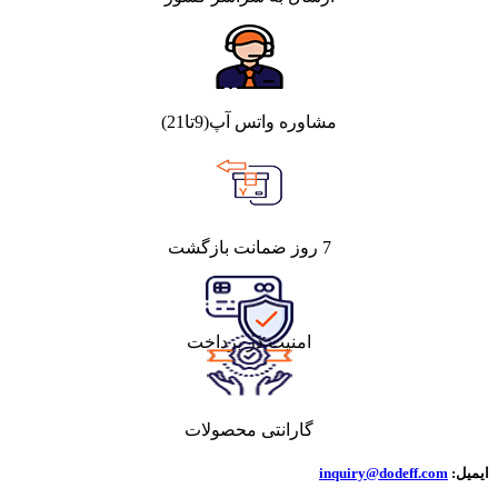
مشاوره واتس آپ(9تا21)
7 روز ضمانت بازگشت
امنیت در پرداخت
گارانتی محصولات
ایمیل:
inquiry@dodeff.com