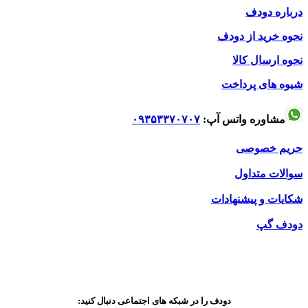
درباره دودف
نحوه خرید از دودف
نحوه ارسال کالا
شیوه های پرداخت
مشاوره واتس آپ:
۰۹۳۵۳۳۷۰۷۰۷
حریم خصوصی
سوالات متداول
شکایات و پیشنهادات
دودف گپ
دودف را در شبکه های اجتماعی دنبال کنید: