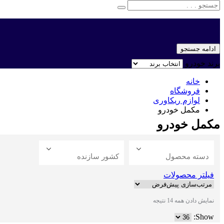
ادامه جستجو
برند خودرو
خانه
فروشگاه
لوازم ریکاوری
مکمل خودرو
مکمل خودرو
دسته محصول
کشور سازنده
فیلتر محصولات
نمایش دادن همه 14 نتیجه
Show: