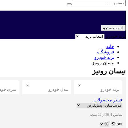
ادامه جستجو
برند خودرو
خانه
فروشگاه
برند خودرو
نیسان رونیز
نیسان رونیز
برند خودرو
مدل خودرو
سری خود
فیلتر محصولات
نمایش 1–36 از 55 نتیجه
Show: