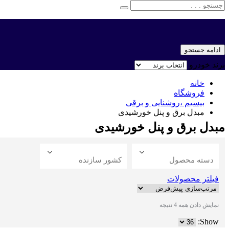
ادامه جستجو
برند خودرو
خانه
فروشگاه
بیسیم ،روشنایی و برقی
مبدل برق و پنل خورشیدی
مبدل برق و پنل خورشیدی
دسته محصول
کشور سازنده
فیلتر محصولات
نمایش دادن همه 4 نتیجه
Show: