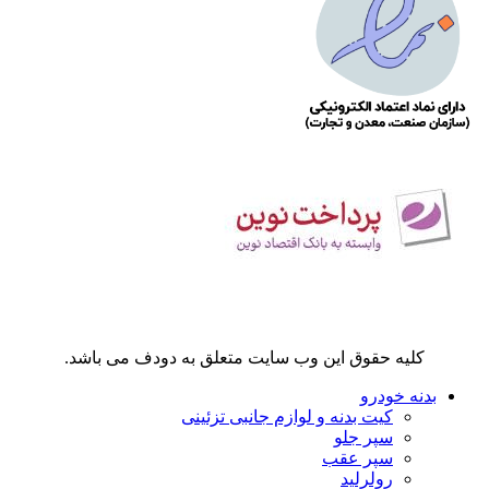
کلیه حقوق این وب سایت متعلق به دودف می باشد.
بدنه خودرو
کیت بدنه و لوازم جانبی تزئینی
سپر جلو
سپر عقب
رولرلید