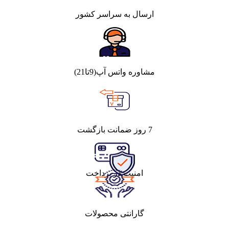
ارسال به سراسر کشور
مشاوره واتس آپ(9تا21)
7 روز ضمانت بازگشت
امنیت در پرداخت
گارانتی محصولات