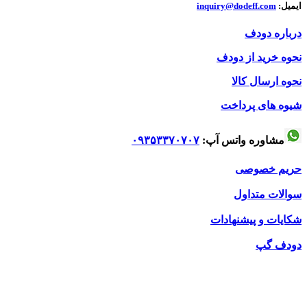
ایمیل:
inquiry@dodeff.com
درباره دودف
نحوه خرید از دودف
نحوه ارسال کالا
شیوه های پرداخت
مشاوره واتس آپ:
۰۹۳۵۳۳۷۰۷۰۷
حریم خصوصی
سوالات متداول
شکایات و پیشنهادات
دودف گپ