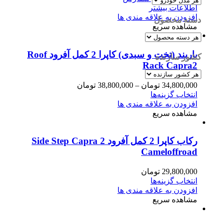
اطلاعات بیشتر
افزودن به علاقه مندی ها
دسته محصول
مشاهده سریع
باربند (تخت و سبدی) کاپرا 2 کمل آفرود Roof
کشور سازنده
Rack Capra2
34,800,000
تومان
–
38,800,000
تومان
انتخاب گزینه‌ها
افزودن به علاقه مندی ها
مشاهده سریع
رکاب کاپرا 2 کمل آفرود Side Step Capra 2
Cameloffroad
29,800,000
تومان
انتخاب گزینه‌ها
افزودن به علاقه مندی ها
مشاهده سریع