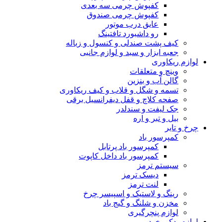
کفپوش چرمی سه بعدی
کفپوش چرمی صندوق
عایق درب موتور
رو داشبورد تافتینگ
کیف پشت صندلی و کنسول و زباله
جعبه ابزار و سبد و لوازم جانبی
لوازم ریکاوری
وینچ و متعلقات
گالن آب و بنزین
تسمه و شگل و قلاب و کیف ریکاوری
صفحه کلاچ و قفل دیفرانسیل برقی
جک لیفت و سندلدر
بیل و تبر و اره
چرخ و تایر
کمپرسور باد
کمپرسور باد پرتابل
کمپرسور باد داخل کاپوت
سیستم ترمز
دیسک ترمز
لنت ترمز
رینگ و لاستیک و اسپیسر چرخ
مخزن و شلنگ و گیج باد
لوازم پنچرگیری
لوازم یدکی خودرو