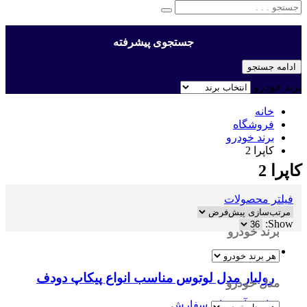
جستجوی پیشرفته
ادامه جستجو
برند خودرو
خانه
فروشگاه
برند خودرو
کاپرا 2
کاپرا 2
فیلتر محصولات
Show:
برند خودرو
رولبار مدل لوتوس مناسب انواع پیکاپ دودف
مدل خودرو
واتس آپ برای سفارش