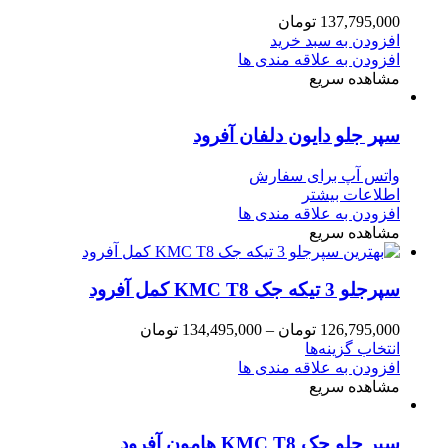
137,795,000
تومان
افزودن به سبد خرید
افزودن به علاقه مندی ها
مشاهده سریع
سپر جلو دایون دلفان آفرود
واتس آپ برای سفارش
اطلاعات بیشتر
افزودن به علاقه مندی ها
مشاهده سریع
سپرجلو 3 تیکه جک KMC T8 کمل آفرود
126,795,000
تومان
–
134,495,000
تومان
انتخاب گزینه‌ها
افزودن به علاقه مندی ها
مشاهده سریع
سپر جلو جک KMC T8 هامون آفرود