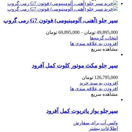
سپر جلو (آهنی، آلومینیومی) فوتون G7 رمی گروپ
49,895,000
تومان
–
69,895,000
تومان
انتخاب گزینه‌ها
افزودن به علاقه مندی ها
مشاهده سریع
سپر جلو مکث موتور کلوت کمل آفرود
126,795,000
تومان
افزودن به سبد خرید
افزودن به علاقه مندی ها
مشاهده سریع
سپرجلو یواز پاتریوت کمل آفرود
واتس آپ برای سفارش
اطلاعات بیشتر