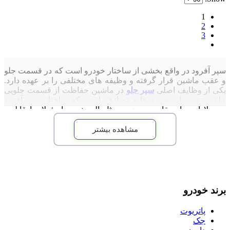
1
2
3
سپر آفرود در واقع بخشی از ساختار خودرو است که در قسمت جلو
و عقب ماشین قرار گرفته و وظیفه های مختلفی را بر عهده دارد.
یکی از وظایف اصلی
سپر جلو
در ماشین حفاظت از قسمت جلویی
ماشین در برابر ضربه ها و تصادف است که ساختار سپر آفرود
معمولا از مواد مقاوم به ضربه مثل آلومینیوم یا فولاد با قابلیت
جذب انرژی ضربه است.
مشاهده بیشتر
برند خودرو
پاتریوت
جک