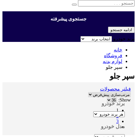
جستجوی پیشرفته
ادامه جستجو
برند خودرو
خانه
فروشگاه
لوازم بدنه
سپر جلو
سپر جلو
فیلتر محصولات
Show:
برند خودرو
1
2
3
مدل خودرو