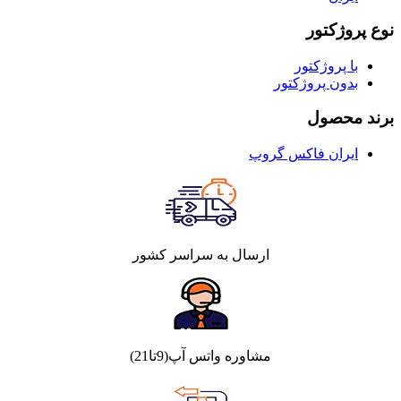
نوع پروژکتور
با پروژکتور
بدون پروژکتور
برند محصول
ایران فاکس گروپ
ارسال به سراسر کشور
مشاوره واتس آپ(9تا21)