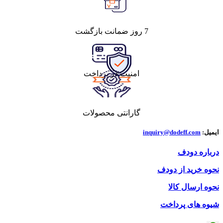
7 روز ضمانت بازگشت
امنیت در پرداخت
گارانتی محصولات
ایمیل:
inquiry@dodeff.com
درباره دودف
نحوه خرید از دودف
نحوه ارسال کالا
شیوه های پرداخت