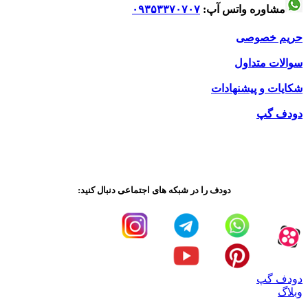
مشاوره واتس آپ:
۰۹۳۵۳۳۷۰۷۰۷
حریم خصوصی
سوالات متداول
شکایات و پیشنهادات
دودف گپ
دودف را در شبکه های اجتماعی دنبال کنید:
دودف گپ
وبلاگ