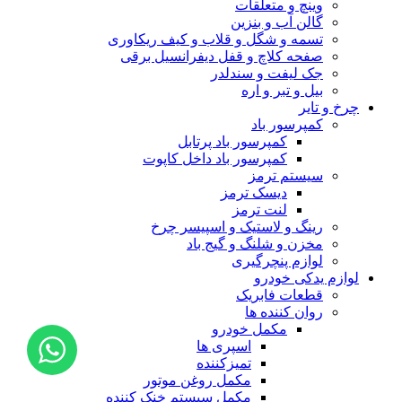
وینچ و متعلقات
گالن آب و بنزین
تسمه و شگل و قلاب و کیف ریکاوری
صفحه کلاچ و قفل دیفرانسیل برقی
جک لیفت و سندلدر
بیل و تبر و اره
چرخ و تایر
کمپرسور باد
کمپرسور باد پرتابل
کمپرسور باد داخل کاپوت
سیستم ترمز
دیسک ترمز
لنت ترمز
رینگ و لاستیک و اسپیسر چرخ
مخزن و شلنگ و گیج باد
لوازم پنچرگیری
لوازم یدکی خودرو
قطعات فابریک
روان کننده ها
مکمل خودرو
اسپری ها
تمیزکننده
مکمل روغن موتور
مکمل سیستم خنک کننده