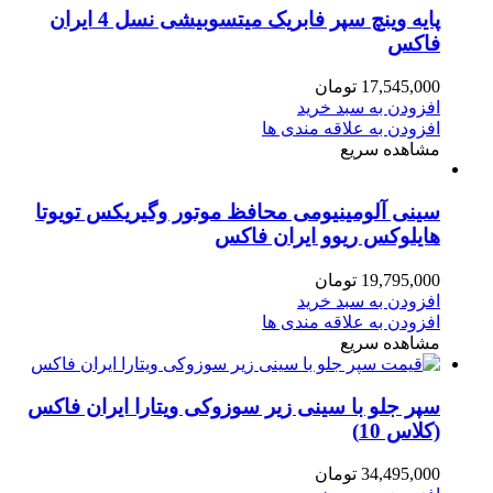
پایه وینچ سپر فابریک میتسوبیشی نسل 4 ایران
فاکس
17,545,000
تومان
افزودن به سبد خرید
افزودن به علاقه مندی ها
مشاهده سریع
سینی آلومینیومی محافظ موتور و‌گیریکس تویوتا
هایلوکس ریوو ایران فاکس
19,795,000
تومان
افزودن به سبد خرید
افزودن به علاقه مندی ها
مشاهده سریع
سپر جلو با سینی زیر سوزوکی ویتارا ایران فاکس
(کلاس 10)
34,495,000
تومان