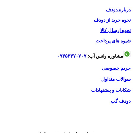
درباره دودف
نحوه خرید از دودف
نحوه ارسال کالا
شیوه های پرداخت
مشاوره واتس آپ:
۰۹۳۵۳۳۷۰۷۰۷
حریم خصوصی
سوالات متداول
شکایات و پیشنهادات
دودف گپ