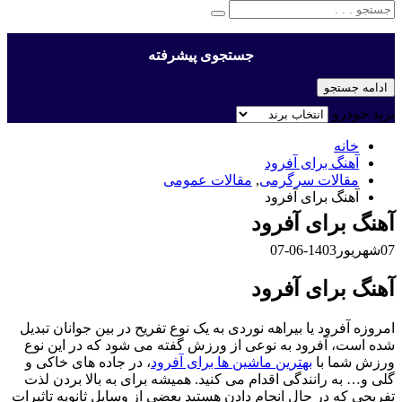
جستجوی پیشرفته
ادامه جستجو
برند خودرو
خانه
آهنگ برای آفرود
مقالات سرگرمی
,
مقالات عمومی
آهنگ برای آفرود
آهنگ برای آفرود
07
شهریور
1403-06-07
آهنگ برای آفرود
امروزه آفرود یا بیراهه نوردی به یک نوع تفریح در بین جوانان تبدیل
شده است، آفرود به نوعی از ورزش گفته می شود که در این نوع
ورزش شما با
بهترین ماشین ها برای آفرود
، در جاده های خاکی و
گلی و… به رانندگی اقدام می کنید. همیشه برای به بالا بردن لذت
تفریحی که در حال انجام دادن هستید بعضی از وسایل ثانویه تاثیرات