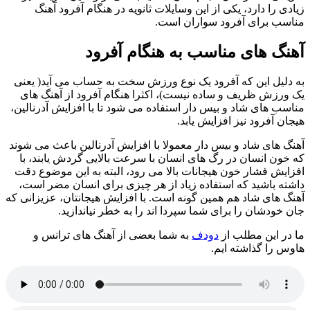
زیادی را دارد، یکی از این وسایلات ثانویه در هنگام آفرود آهنگ
مناسب برای آفرود سواران است.
آهنگ های مناسب به هنگام آفرود
به دلیل این که آفرود یک نوع ورزش سخت به حساب می آید( یعنی
یک ورزش ظریف و ساده نیست)، اکثرا هنگام آفرود از آهنگ های
مناسب های شاد و بیس دار استفاده می شود تا با افزایش آدرنالین،
هیجان آفرود نیز افزایش یابد.
آهنگ های شاد و بیس دار معمولا با افزایش آدرنالین باعث می شوند
که خون انسان در رگ های انسان با سرعت بالایی گردش یابند، با
افزایش فشار خون هیجانات بالا می رود، البته به این موضوع دقت
داشته باشید که استفاده زیاد از هر چیزی برای انسان مضر است،
آهنگ های شاد هم همین گونه است. با افزایش هیجانتان، عزیزانی که
جان خودشان را برای شما سپردا اند را به خطر نیاندازید.
ما در این مطلب از
دودف
به شما بعضی از آهنگ های ترانس و
هاوس را گذاشته ایم.