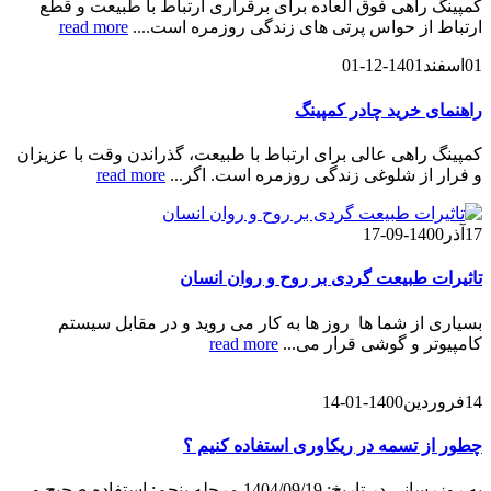
کمپینگ راهی فوق العاده برای برقراری ارتباط با طبیعت و قطع
ارتباط از حواس پرتی های زندگی روزمره است....
read more
01
اسفند
1401-12-01
راهنمای خرید چادر کمپینگ
کمپینگ راهی عالی برای ارتباط با طبیعت، گذراندن وقت با عزیزان
و فرار از شلوغی زندگی روزمره است. اگر...
read more
17
آذر
1400-09-17
تاثیرات طبیعت گردی بر روح و روان انسان
بسیاری از شما ها روز ها به کار می روید و در مقابل سیستم
کامپیوتر و گوشی قرار می...
read more
14
فروردین
1400-01-14
چطور از تسمه در ریکاوری استفاده کنیم ؟
به روزرسانی در تاریخ: 1404/09/19 مرحله پنجم: استفاده صحیح و