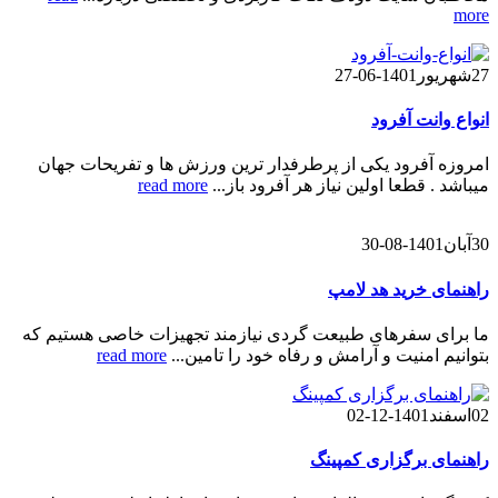
more
27
شهریور
1401-06-27
انواع وانت آفرود
امروزه آفرود یکی از پرطرفدار ترین ورزش ها و تفریحات جهان
میباشد . قطعا اولین نیاز هر آفرود باز...
read more
30
آبان
1401-08-30
راهنمای خرید هد لامپ
ما برای سفرهای طبیعت گردی نیازمند تجهیزات خاصی هستیم که
بتوانیم امنیت و آرامش و رفاه خود را تامین...
read more
02
اسفند
1401-12-02
راهنمای برگزاری کمپینگ