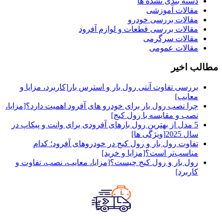
دسته بندی نشده ها
مقالات آموزشی
مقالات بررسی خودرو
مقالات بررسی قطعات و لوازم آفرود
مقالات سرگرمی
مقالات عمومی
مطالب اخیر
بررسی تفاوت آنتی رول بار و استرس بار[کاربرد، مزایا و
معایب]
چرا نصب رول بار برای خودرو های آفرود اهمیت دارد؟[مزایا،
نصب و مقایسه با رول کیج]
5 مدل از بهترین رول بارهای آفرودی برای وانت و پیکاپ در
سال 2025[ویژگی ها]
تفاوت رول بار و رول کیج در خودروهای آفرود؛ کدام
مناسب‌تر است؟[مزایا و خرید]
رول بار و رول کیج چیست؟[مزایا، معایب، نصب، تفاوت و
کاربرد]