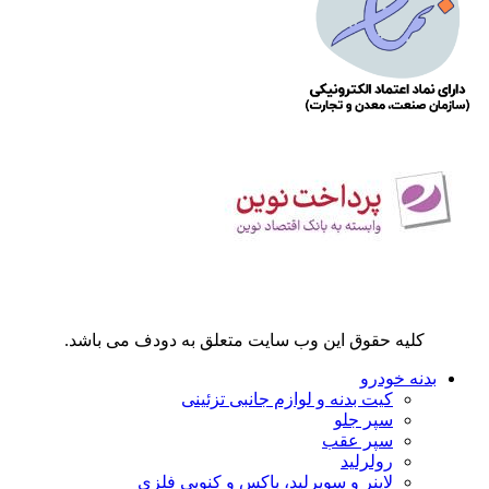
کلیه حقوق این وب سایت متعلق به دودف می باشد.
بدنه خودرو
کیت بدنه و لوازم جانبی تزئینی
سپر جلو
سپر عقب
رولرلید
لاینر و سوپرلید، باکس و کنوپی فلزی