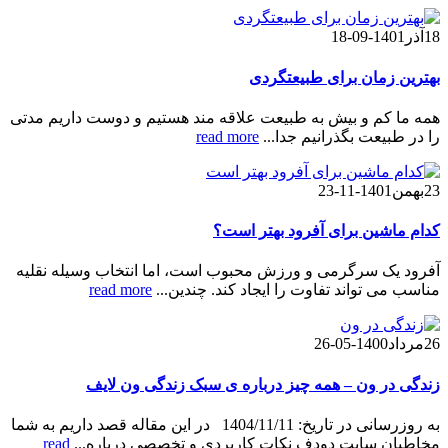
18
آذر
1401-09-18
بهترین زمان برای طبیعتگردی
همه ما کم و بیش به طبیعت علاقه مند هستیم و دوست داریم مدتی
را در طبیعت بگذرانیم جدا...
read more
23
بهمن
1401-11-23
کدام ماشین برای آفرود بهتر است؟
آفرود یک سرگرمی و ورزش محبوب است، اما انتخاب وسیله نقلیه
مناسب می تواند تفاوت را ایجاد کند. چندین...
read more
26
مرداد
1400-05-26
زندگی در ون – همه چیز درباره ی سبک زندگی ون لایف
به روزرسانی در تاریخ: 1404/11/11 در این مقاله قصد داریم به شما
مخاطبان سایت دودف نکات کاربردی و تخصصی درباره...
read