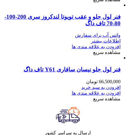
فنر لول جلو و عقب تویوتا لندکروز سری 200-100-
80-70 تاف داگ
واتس آپ برای سفارش
اطلاعات بیشتر
افزودن به علاقه مندی ها
مشاهده سریع
فنر لول جلو نیسان سافاری Y61 تاف داگ
66,500,000
تومان
افزودن به سبد خرید
افزودن به علاقه مندی ها
مشاهده سریع
ارسال به سراسر کشور