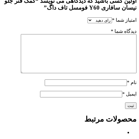
اولین کسی باشید که دیدگاهی می نویسد “کمک فنر جلو
نیسان سافاری Y60 فومسل تاف داگ”
امتیاز شما
*
دیدگاه شما
*
نام
*
ایمیل
*
محصولات مرتبط