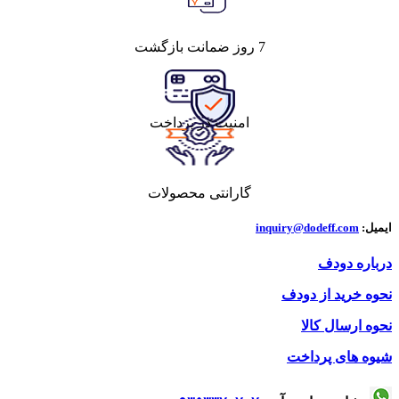
7 روز ضمانت بازگشت
امنیت در پرداخت
گارانتی محصولات
ایمیل:
inquiry@dodeff.com
درباره دودف
نحوه خرید از دودف
نحوه ارسال کالا
شیوه های پرداخت