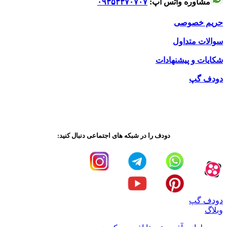
مشاوره واتس آپ:
۰۹۳۵۳۳۷۰۷۰۷
حریم خصوصی
سوالات متداول
شکایات و پیشنهادات
دودف گپ
دودف را در شبکه های اجتماعی دنبال کنید:
دودف گپ
وبلاگ