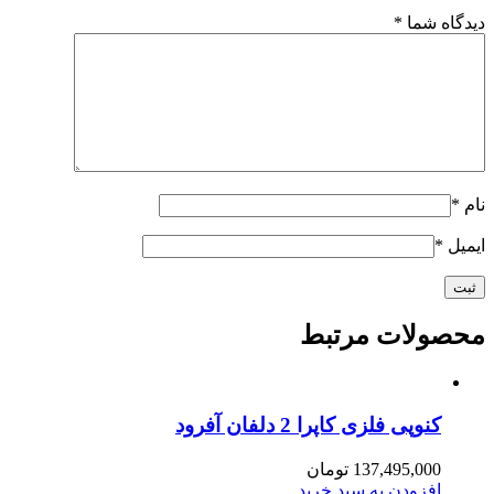
دیدگاه شما
*
نام
*
ایمیل
*
محصولات مرتبط
کنوپی فلزی کاپرا 2 دلفان آفرود
137,495,000
تومان
افزودن به سبد خرید