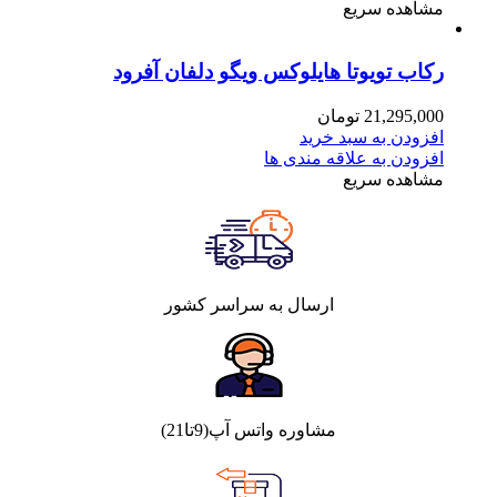
مشاهده سریع
رکاب تویوتا هایلوکس ویگو دلفان آفرود
21,295,000
تومان
افزودن به سبد خرید
افزودن به علاقه مندی ها
مشاهده سریع
ارسال به سراسر کشور
مشاوره واتس آپ(9تا21)