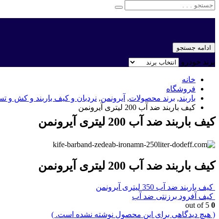
ادامه جستجو
برند خودرو
خانه
فروشگاه
باربند
,
برند محصولات
,
آیرونمن
,
نردبان و کیف باربند و کش و ت
کیف باربند ضد آب 200 لیتری آیرونمن
کیف باربند ضد آب 200 لیتری آیرونمن
کیف باربند ضد آب 200 لیتری آیرونمن
کیف باربند ضد آب 350 لیتری آیرونمن
کیف آفرود برزنتی ضد آب
out of 5
0
( هیچ دیدگاهی برای این محصول نوشته نشده است. )