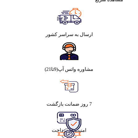
ارسال به سراسر کشور
مشاوره واتس آپ(9تا21)
7 روز ضمانت بازگشت
امنیت در پرداخت