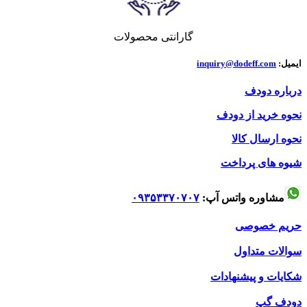
گارانتی محصولات
ایمیل:
inquiry@dodeff.com
درباره دودف
نحوه خرید از دودف
نحوه ارسال کالا
شیوه های پرداخت
مشاوره واتس آپ:
۰۹۳۵۳۳۷۰۷۰۷
حریم خصوصی
سوالات متداول
شکایات و پیشنهادات
دودف گپ