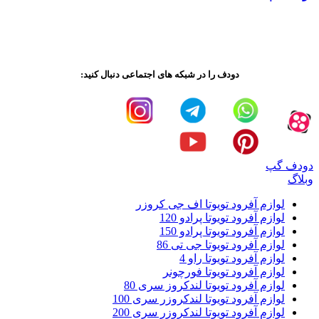
دودف را در شبکه های اجتماعی دنبال کنید:
دودف گپ
وبلاگ
لوازم آفرود تویوتا اف جی کروزر
لوازم آفرود تویوتا پرادو 120
لوازم آفرود تویوتا پرادو 150
لوازم آفرود تویوتا جی تی 86
لوازم آفرود تویوتا راو 4
لوازم آفرود تویوتا فورچونر
لوازم آفرود تویوتا لندکروز سری 80
لوازم آفرود تویوتا لندکروزر سری 100
لوازم آفرود تویوتا لندکروزر سری 200