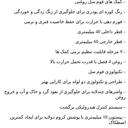
– کمک های فوم سل روغنی
– رنگ کوره ای پودری برای جلوگیری از زنگ زدگی و خوردگی
– فورم دهی با حرارت برای حفظ خاصیت فنری و نرمی
– قطر داخلی 40 میلیمتری
– قطر خارجی 60 میلیمتری
– 9 مرحله قابلیت تنظیم نرمی کمک ها
– روغن 4 فصل با قدرت تحمل حرارت بالا
– تکنولوژی فوم سل
– طراحی و تکنولوژی دو لوله برای کارایی بهتر
– واشرهای چندلایه برای جلوگیری از نفوذ گرد و خاک و آب و خروج
روغن
– سیستم کنترل هیدرولیکی برگشت
– پیستون 18 میلیمتری با پوشش کروم دولایه برای ایجاد کمترین
اصطکاک