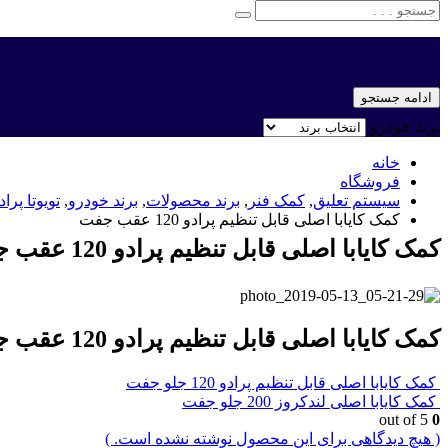
ادامه جستجو
برند خودرو
خانه
فروشگاه
سیستم تعلیق
,
کمک فنر
,
برند محصولات
,
برند خودرو
,
تویوتا پرادو 0
کمک کایابا اصلی قابل تنظیم پرادو 120 عقب جفت
کمک کایابا اصلی قابل تنظیم پرادو 120 عقب جفت
کمک کایابا اصلی قابل تنظیم پرادو 120 عقب جفت
کمک کایابا اصلی قابل تنظیم پرادو 120 جلو جفت
کمک کایابا اصلی لندکروز 200 جلو جفت
out of 5
0
( هیچ دیدگاهی برای این محصول نوشته نشده است. )