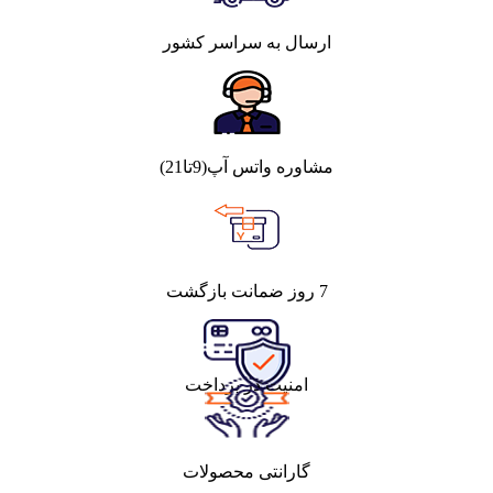
ارسال به سراسر کشور
مشاوره واتس آپ(9تا21)
7 روز ضمانت بازگشت
امنیت در پرداخت
گارانتی محصولات