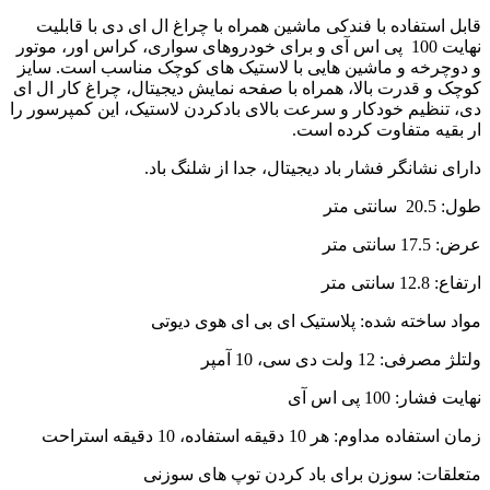
قابل استفاده با فندکی ماشین همراه با چراغ ال ای دی با قابلیت
نهایت 100 پی اس آی و برای خودروهای سواری، کراس اور، موتور
و دوچرخه و ماشین هایی با لاستیک های کوچک مناسب است. سایز
کوچک و قدرت بالا، همراه با صفحه نمایش دیجیتال، چراغ کار ال ای
دی، تنظیم خودکار و سرعت بالای بادکردن لاستیک، این کمپرسور را
ار بقیه متفاوت کرده است.
دارای نشانگر فشار باد دیجیتال، جدا از شلنگ باد.
طول: 20.5 سانتی متر
عرض: 17.5 سانتی متر
ارتفاع: 12.8 سانتی متر
مواد ساخته شده: پلاستیک ای بی ای هوی دیوتی
ولتلژ مصرفی: 12 ولت دی سی، 10 آمپر
نهایت فشار: 100 پی اس آی
زمان استفاده مداوم: هر 10 دقیقه استفاده، 10 دقیقه استراحت
متعلقات: سوزن برای باد کردن توپ های سوزنی