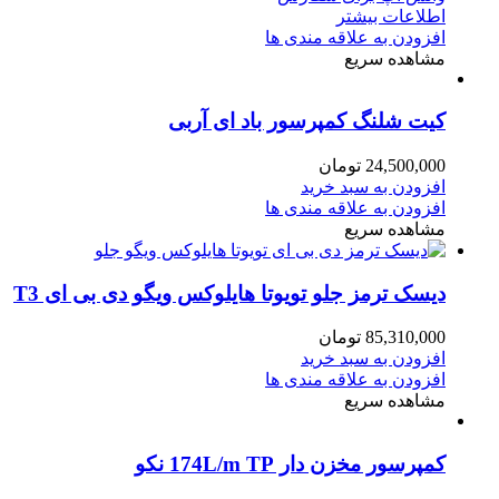
اطلاعات بیشتر
افزودن به علاقه مندی ها
مشاهده سریع
کیت شلنگ کمپرسور باد ای آربی
24,500,000
تومان
افزودن به سبد خرید
افزودن به علاقه مندی ها
مشاهده سریع
دیسک ترمز جلو تویوتا هایلوکس ویگو دی بی ای T3
85,310,000
تومان
افزودن به سبد خرید
افزودن به علاقه مندی ها
مشاهده سریع
کمپرسور مخزن دار 174L/m TP نکو