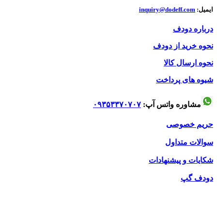
ایمیل:
inquiry@dodeff.com
درباره دودف
نحوه خرید از دودف
نحوه ارسال کالا
شیوه های پرداخت
مشاوره واتس آپ:
۰۹۳۵۳۳۷۰۷۰۷
حریم خصوصی
سوالات متداول
شکایات و پیشنهادات
دودف گپ