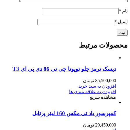
نام
*
ایمیل
*
محصولات مرتبط
دیسک ترمز جلو تویوتا جی تی 86 دی بی ای T3
85,500,000
تومان
افزودن به سبد خرید
افزودن به علاقه مندی ها
مشاهده سریع
کمپرسور باد تی مکس 160 لیتر پرتابل
29,450,000
تومان