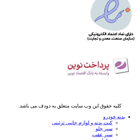
کلیه حقوق این وب سایت متعلق به دودف می باشد.
بدنه خودرو
کیت بدنه و لوازم جانبی تزئینی
سپر جلو
سپر عقب