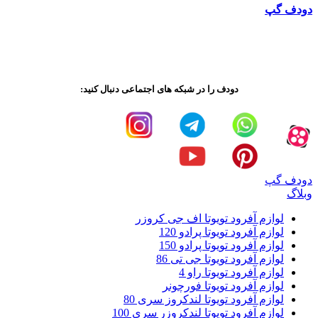
دودف گپ
دودف را در شبکه های اجتماعی دنبال کنید:
دودف گپ
وبلاگ
لوازم آفرود تویوتا اف جی کروزر
لوازم آفرود تویوتا پرادو 120
لوازم آفرود تویوتا پرادو 150
لوازم آفرود تویوتا جی تی 86
لوازم آفرود تویوتا راو 4
لوازم آفرود تویوتا فورچونر
لوازم آفرود تویوتا لندکروز سری 80
لوازم آفرود تویوتا لندکروزر سری 100