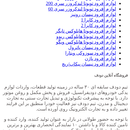
لوازم آفرود تویوتا لندکروزر سری 200
لوازم آفرود تویوتا لندکروزر سری 60
لوازم آفرود نیسان رونیز
لوازم آفرود کاپرا 1
لوازم آفرود کاپرا 2
لوازم آفرود تویوتا هایلوکس تایگر
لوازم آفرود تویوتا هایلوکس ریوو
لوازم آفرود تویوتا هایلوکس ویگو
لوازم آفرود نیسان پاترول
لوازم آفرود سوزوکی ویتارا
لوازم آفرود پاژن
لوازم آفرود نیسان پیکاپ/ریچ
فروشگاه آنلاین دودف
تیم دودف سابقه ای ۳۰ ساله در زمینه تولید قطعات، واردات لوازم
یدکی خودروهای دودیفرانسیل، فروش و پخش مکمل و روغن موتور
دارد. با توجه به پیشرفت تکنولوژی و تبدیل تجارت سنتی به تجارت
دیجیتال و مدرن، تیم دودف نیز فعالیت خودرا منطبق بر این فرایند
تغییر داده و به تجارت الکترونیک روی آورده است.
با توجه به حضور طولانی در بازار به عنوان تولید کننده، وارد کننده و
تامین کننده کالا و با داشتن ۱۰ نمایندگی انحصاری بهترین و برترین