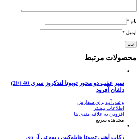
نام
*
ایمیل
*
محصولات مرتبط
سپر عقب دو محور تویوتا لندکروز سری 40 (2F)
دلفان آفرود
واتس آپ برای سفارش
اطلاعات بیشتر
افزودن به علاقه مندی ها
مشاهده سریع
رکاب آهنی تویوتا هایلوکس ریوو تی آر دی