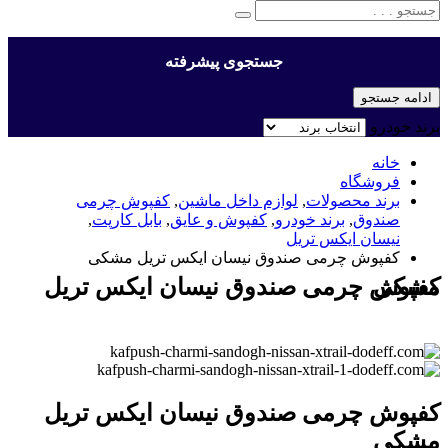
جستجوی پیشرفته
ادامه جستجو
برند خودرو
خانه
فروشگاه
برند محصولات
,
لوازم داخل ماشین
,
کفپوش چرمی
صندوق
,
برند خودرو
,
کفپوش و عایق
,
بابل کارپت
,
نیسان ایکس تریل
کفپوش چرمی صندوق نیسان ایکس تریل مشکی
کفپوش چرمی صندوق نیسان ایکس تریل مشکی
کفپوش چرمی صندوق نیسان ایکس تریل
مشکی