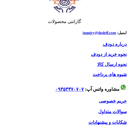
گارانتی محصولات
ایمیل:
inquiry@dodeff.com
درباره دودف
نحوه خرید از دودف
نحوه ارسال کالا
شیوه های پرداخت
مشاوره واتس آپ:
۰۹۳۵۳۳۷۰۷۰۷
حریم خصوصی
سوالات متداول
شکایات و پیشنهادات