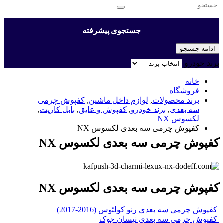
جستجوی پیشرفته
ادامه جستجو
برند خودرو
خانه
فروشگاه
برند محصولات
,
لوازم داخل ماشین
,
کفپوش چرمی
سه بعدی
,
برند خودرو
,
کفپوش و عایق
,
بابل کارپت
,
لکسوس NX
کفپوش چرمی سه بعدی لکسوس NX
کفپوش چرمی سه بعدی لکسوس NX
کفپوش چرمی سه بعدی لکسوس NX
کفپوش چرمی سه بعدی رنو کولئوس (2016-2017)
کفپوش چرمی سه بعدی نیسان جوک