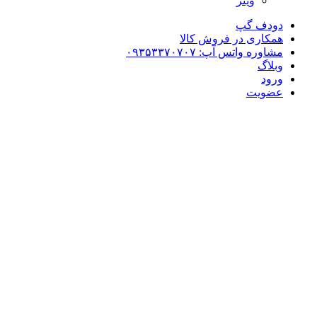
وینز
دودف گپ
همکاری در فروش کالا
مشاوره واتس آپ: ۰۹۳۵۳۳۷۰۷۰۷
وبلاگ
ورود
عضویت