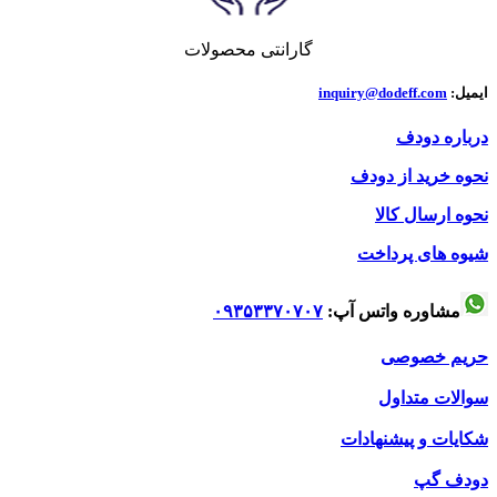
گارانتی محصولات
ایمیل:
inquiry@dodeff.com
درباره دودف
نحوه خرید از دودف
نحوه ارسال کالا
شیوه های پرداخت
مشاوره واتس آپ:
۰۹۳۵۳۳۷۰۷۰۷
حریم خصوصی
سوالات متداول
شکایات و پیشنهادات
دودف گپ