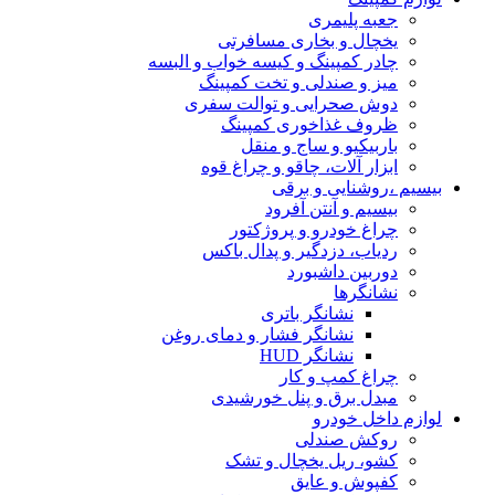
جعبه پلیمری
یخچال و بخاری مسافرتی
چادر کمپینگ و کیسه خواب و البسه
میز و صندلی و تخت کمپینگ
دوش صحرایی و توالت سفری
ظروف غذاخوری کمپینگ
باربیکیو و ساج و منقل
ابزار آلات، چاقو و چراغ قوه
بیسیم ،روشنایی و برقی
بیسیم و آنتن آفرود
چراغ خودرو و پروژکتور
ردیاب، دزدگیر و پدال باکس
دوربین داشبورد
نشانگرها
نشانگر باتری
نشانگر فشار و دمای روغن
نشانگر HUD
چراغ کمپ و کار
مبدل برق و پنل خورشیدی
لوازم داخل خودرو
روکش صندلی
کشو، ریل یخچال و تشک
کفپوش و عایق