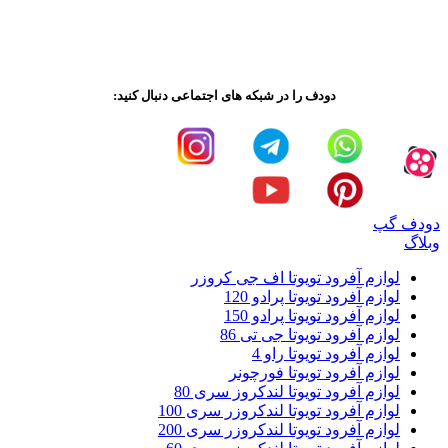
دودف را در شبکه های اجتماعی دنبال کنید:
دودف گپ
وبلاگ
لوازم آفرود تویوتا اف جی کروزر
لوازم آفرود تویوتا پرادو 120
لوازم آفرود تویوتا پرادو 150
لوازم آفرود تویوتا جی تی 86
لوازم آفرود تویوتا راو 4
لوازم آفرود تویوتا فورچونر
لوازم آفرود تویوتا لندکروز سری 80
لوازم آفرود تویوتا لندکروزر سری 100
لوازم آفرود تویوتا لندکروزر سری 200