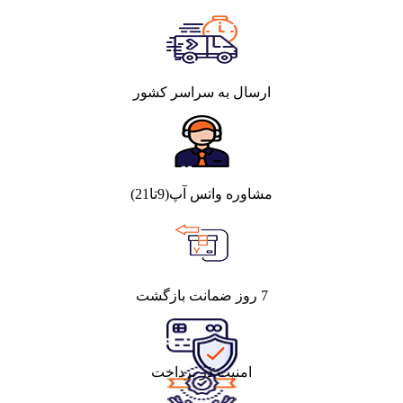
ارسال به سراسر کشور
مشاوره واتس آپ(9تا21)
7 روز ضمانت بازگشت
امنیت در پرداخت