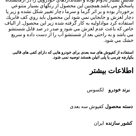
پاسخگو مي باشد.همچنین این محصول از رنگهاي بسيار متنوعي
برخوردار بوده و بر اثر گرما و سرما دچار تغییر شکل نشده و زير پا
دچار لغزش و جابجايي نمي شود اين محصول بايد روي كف فابريك
استفاده كرد مواداوليه به کار گرفته شده زير اين محصول, از الياف
خاص كه باعث عدم لغزش مي شود و صدر در صد قابل شستشو
مي باشد و به راحتي بعد از شستشو آب را از دست داده و سريع
خشك مي شود.
استفاده از کفپوش های سه بعدی برای خودرو هایی که دارای کفی های قالبی
یکپارچه چرمی یا پلی اتیلن هستند توصیه نمی شود.
اطلاعات بیشتر
برند خودرو
لکسوس
دسته محصول
کفپوش سه بعدی
کشور سازنده
ایران