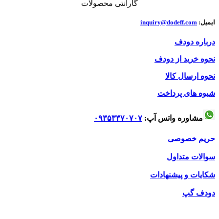
گارانتی محصولات
ایمیل:
inquiry@dodeff.com
درباره دودف
نحوه خرید از دودف
نحوه ارسال کالا
شیوه های پرداخت
مشاوره واتس آپ:
۰۹۳۵۳۳۷۰۷۰۷
حریم خصوصی
سوالات متداول
شکایات و پیشنهادات
دودف گپ