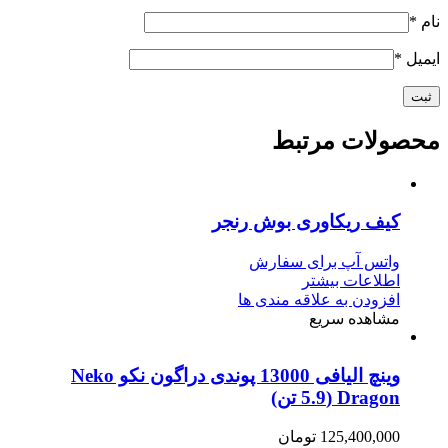
نام
*
ایمیل
*
محصولات مرتبط
کیف ریکاوری بوش رنجر
واتس آپ برای سفارش
اطلاعات بیشتر
افزودن به علاقه مندی ها
مشاهده سریع
وینچ الیافی 13000 پوندی دراگون نکو Neko
Dragon (5.9 تن)
125,400,000
تومان