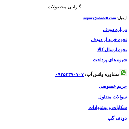
گارانتی محصولات
ایمیل:
inquiry@dodeff.com
درباره دودف
نحوه خرید از دودف
نحوه ارسال کالا
شیوه های پرداخت
مشاوره واتس آپ:
۰۹۳۵۳۳۷۰۷۰۷
حریم خصوصی
سوالات متداول
شکایات و پیشنهادات
دودف گپ