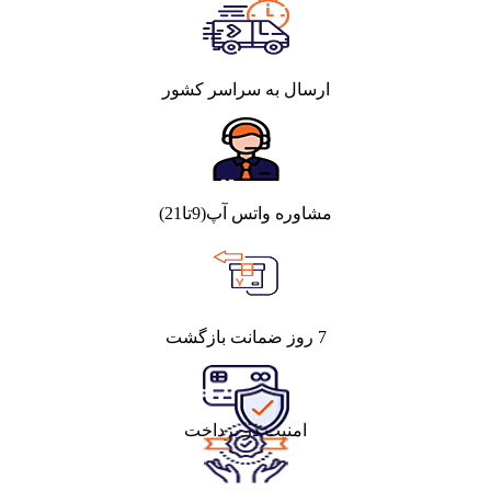
ارسال به سراسر کشور
مشاوره واتس آپ(9تا21)
7 روز ضمانت بازگشت
امنیت در پرداخت