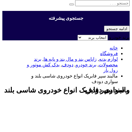
جستجوی پیشرفته
ادامه جستجو
برند خودرو
خانه
فروشگاه
لوازم بدنه
,
زاپاس بند و مال بند و پایه ها
,
برند
محصولات
,
برند خودرو
,
دودف
,
یدک کش موتور و
رول بار
مالبند سپر فابریک انواع خودروی شاسی بلند و
سواری دودف
مالبند سپر فابریک انواع خودروی شاسی بلند و سواری دودف