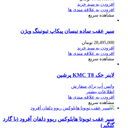
افزودن به سبد خرید
افزودن به علاقه مندی ها
مشاهده سریع
سپر عقب ساده نیسان پیکاپ تیونینگ ویژن
28,495,000
تومان
افزودن به سبد خرید
افزودن به علاقه مندی ها
مشاهده سریع
لاینر جک KMC T8 پرشین
واتس آپ برای سفارش
اطلاعات بیشتر
افزودن به علاقه مندی ها
مشاهده سریع
سپر عقب تویوتا هایلوکس ریوو دلفان آفرود (با گارد
گلگیر)