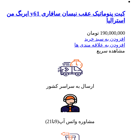
کیت پنوماتیک عقب نیسان سافاری y61 ایربگ من
استرالیا
190,000,000
تومان
افزودن به سبد خرید
افزودن به علاقه مندی ها
مشاهده سریع
ارسال به سراسر کشور
مشاوره واتس آپ(9تا21)