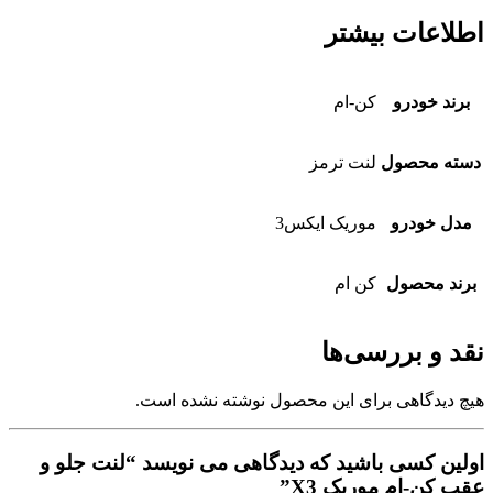
اطلاعات بیشتر
برند خودرو
کن-ام
دسته محصول
لنت ترمز
مدل خودرو
موریک ایکس3
برند محصول
کن ام
نقد و بررسی‌ها
هیچ دیدگاهی برای این محصول نوشته نشده است.
اولین کسی باشید که دیدگاهی می نویسد “لنت جلو و
عقب کن-ام موریک X3”