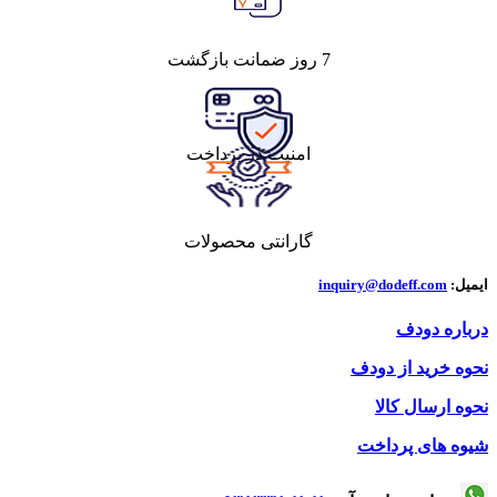
7 روز ضمانت بازگشت
امنیت در پرداخت
گارانتی محصولات
ایمیل:
inquiry@dodeff.com
درباره دودف
نحوه خرید از دودف
نحوه ارسال کالا
شیوه های پرداخت