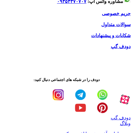
مشاوره واتس آپ:
۰۹۳۵۳۳۷۰۷۰۷
حریم خصوصی
سوالات متداول
شکایات و پیشنهادات
دودف گپ
دودف را در شبکه های اجتماعی دنبال کنید:
دودف گپ
وبلاگ