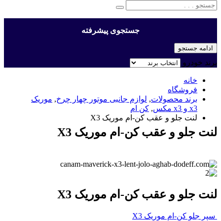
جستجوی پیشرفته
ادامه جستجو
برند خودرو
خانه
فروشگاه
برند محصولات
,
لوازم جانبی موتور چهار چرخ
,
موریک
x3 و x3 مکس
,
کن ام
لنت جلو و عقب کن-ام موریک X3
لنت جلو و عقب کن-ام موریک X3
لنت جلو و عقب کن-ام موریک X3
سپر جلو کن-ام موریک X3