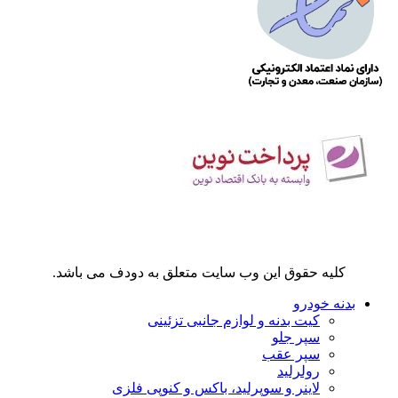
کلیه حقوق این وب سایت متعلق به دودف می باشد.
بدنه خودرو
کیت بدنه و لوازم جانبی تزئینی
سپر جلو
سپر عقب
رولرلید
لاینر و سوپرلید، باکس و کنوپی فلزی