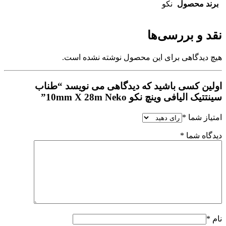
برند محصول
نکو
نقد و بررسی‌ها
هیچ دیدگاهی برای این محصول نوشته نشده است.
اولین کسی باشید که دیدگاهی می نویسد “طناب
سینتتیک الیافی وینچ نکو 10mm X 28m Neko”
امتیاز شما
*
دیدگاه شما
*
نام
*