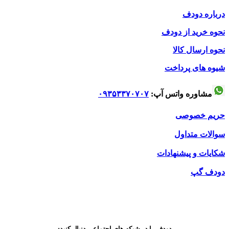
درباره دودف
نحوه خرید از دودف
نحوه ارسال کالا
شیوه های پرداخت
مشاوره واتس آپ:
۰۹۳۵۳۳۷۰۷۰۷
حریم خصوصی
سوالات متداول
شکایات و پیشنهادات
دودف گپ
دودف را در شبکه های اجتماعی دنبال کنید: