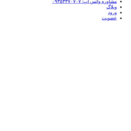
مشاوره واتس آپ: ۰۹۳۵۳۳۷۰۷۰۷
وبلاگ
ورود
عضویت