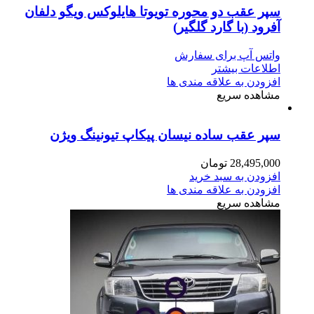
سپر عقب دو محوره تویوتا هایلوکس ویگو دلفان
آفرود (با گارد گلگیر)
واتس آپ برای سفارش
اطلاعات بیشتر
افزودن به علاقه مندی ها
مشاهده سریع
سپر عقب ساده نیسان پیکاپ تیونینگ ویژن
28,495,000
تومان
افزودن به سبد خرید
افزودن به علاقه مندی ها
مشاهده سریع