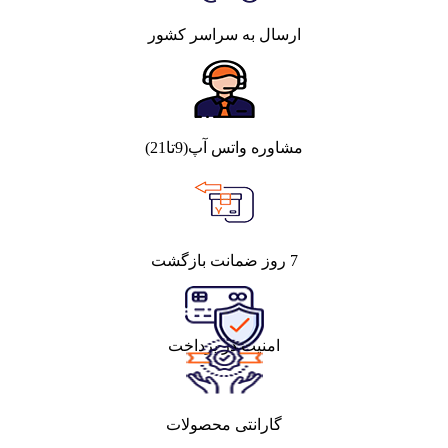
ارسال به سراسر کشور
مشاوره واتس آپ(9تا21)
7 روز ضمانت بازگشت
امنیت در پرداخت
گارانتی محصولات