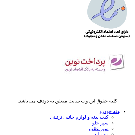
کلیه حقوق این وب سایت متعلق به دودف می باشد.
بدنه خودرو
کیت بدنه و لوازم جانبی تزئینی
سپر جلو
سپر عقب
رولرلید