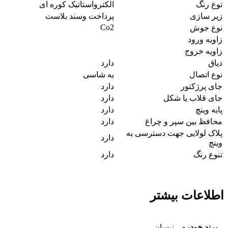
نوع رنگ
الکترواستاتیک کوره ای
زیر سازی
پرداخت وسند بلاست
Co2
نوع جوش
زاویه ورود
زاویه خروج
دیاق
دارد
نوع اتصال
به شاسی
جای پرژکتور
دارد
جای قلاب یا شکل
دارد
پایه وینچ
دارد
محافظ بین سپر و چراغ
دارد
پلاک لولایی جهت دسترسی به
دارد
وینچ
تنوع رنگ
دارد
اطلاعات بیشتر
برند خودرو
نیسان