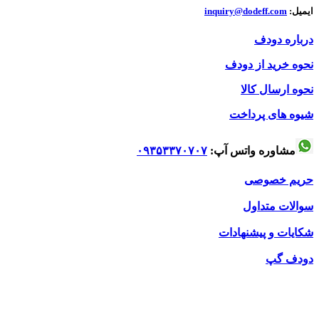
ایمیل:
inquiry@dodeff.com
درباره دودف
نحوه خرید از دودف
نحوه ارسال کالا
شیوه های پرداخت
مشاوره واتس آپ:
۰۹۳۵۳۳۷۰۷۰۷
حریم خصوصی
سوالات متداول
شکایات و پیشنهادات
دودف گپ