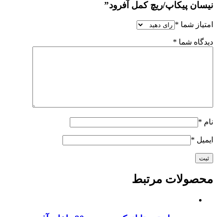
نیسان پیکاپ/ریچ کمل آفرود”
امتیاز شما
*
دیدگاه شما
*
نام
*
ایمیل
*
محصولات مرتبط