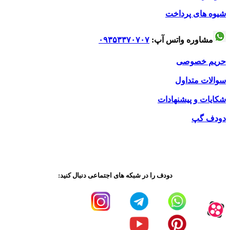
شیوه های پرداخت
مشاوره واتس آپ:
۰۹۳۵۳۳۷۰۷۰۷
حریم خصوصی
سوالات متداول
شکایات و پیشنهادات
دودف گپ
دودف را در شبکه های اجتماعی دنبال کنید: