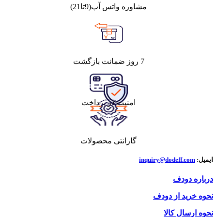
مشاوره واتس آپ(9تا21)
7 روز ضمانت بازگشت
امنیت در پرداخت
گارانتی محصولات
ایمیل:
inquiry@dodeff.com
درباره دودف
نحوه خرید از دودف
نحوه ارسال کالا