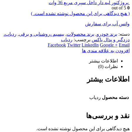
پروژکتور لبه دار داخل سپری مربع 36 وات
out of 5
0
( هیچ دیدگاهی برای این محصول نوشته نشده است. )
واتس آپ برای سفارش
دسته:
برند خودرو
,
برند محصولات
,
بیسیم ،روشنایی و برقی
,
ردیاب،
دزدگیر و پدال باکس
برچسب:
ردیاب
Facebook
Twitter
LinkedIn
Google +
Email
افزودن به علاقه مندی ها
اطلاعات بیشتر
نظرات (0)
اطلاعات بیشتر
دسته محصول
ردیاب
نقد و بررسی‌ها
هیچ دیدگاهی برای این محصول نوشته نشده است.