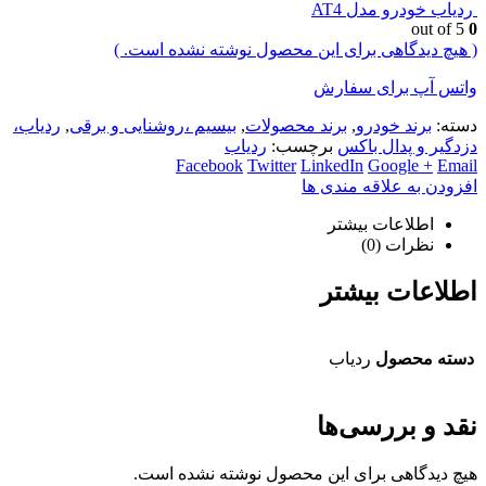
ردیاب خودرو مدل AT4
out of 5
0
( هیچ دیدگاهی برای این محصول نوشته نشده است. )
واتس آپ برای سفارش
دسته:
برند خودرو
,
برند محصولات
,
بیسیم ،روشنایی و برقی
,
ردیاب،
دزدگیر و پدال باکس
برچسب:
ردیاب
Facebook
Twitter
LinkedIn
Google +
Email
افزودن به علاقه مندی ها
اطلاعات بیشتر
نظرات (0)
اطلاعات بیشتر
دسته محصول
ردیاب
نقد و بررسی‌ها
هیچ دیدگاهی برای این محصول نوشته نشده است.