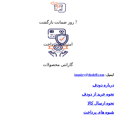
7 روز ضمانت بازگشت
امنیت در پرداخت
گارانتی محصولات
ایمیل:
inquiry@dodeff.com
درباره دودف
نحوه خرید از دودف
نحوه ارسال کالا
شیوه های پرداخت