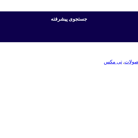
جستجوی پیشرفته
صولات
,
تی مکس