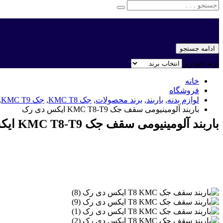
ادامه جستجو
برند خودرو
خانه
فروشگاه
لوازم بدنه
,
باربند
,
برند محصولات
,
جک KMC T8
,
جک KMC T9
,
باربند آلومینیومی سقف جک KMC T8-T9 ایکس دی رک
باربند آلومینیومی سقف جک KMC T8-T9 ایکس دی رک