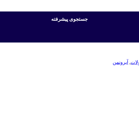
جستجوی پیشرفته
لات
,
آیرونمن