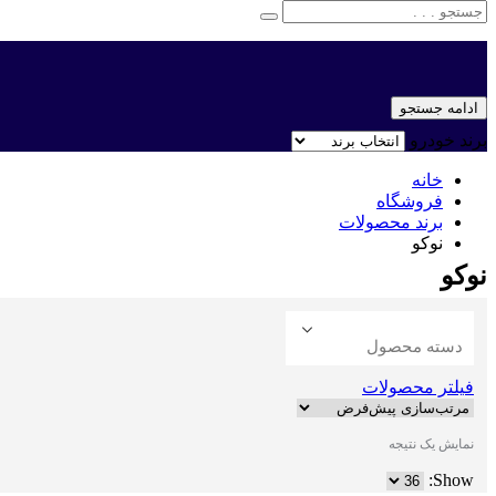
ادامه جستجو
برند خودرو
خانه
فروشگاه
برند محصولات
نوکو
نوکو
دسته محصول
فیلتر محصولات
نمایش یک نتیجه
Show: