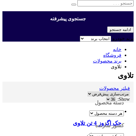
جستجوی پیشرفته
ادامه جستجو
برند خودرو
خانه
فروشگاه
برند محصولات
تلاوی
تلاوی
فیلتر محصولات
Show:
دسته محصول
جک اگزوز 4 تن تلاوی
کشور سازنده
36,480,000
تومان