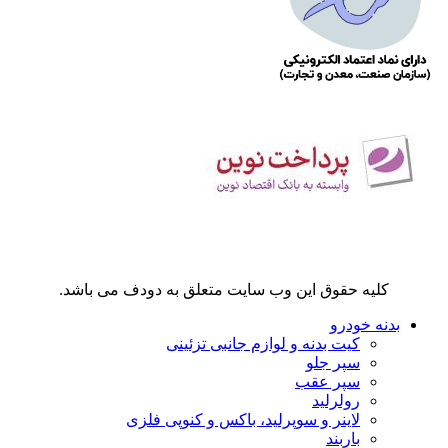
کلیه حقوق این وب سایت متعلق به دودف می باشد.
بدنه خودرو
کیت بدنه و لوازم جانبی تزئینی
سپر جلو
سپر عقب
رولرلید
لاینر و سوپرلید، باکس و کنوپی فلزی
باربند