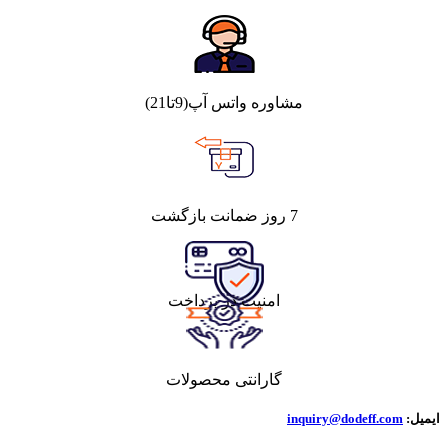
مشاوره واتس آپ(9تا21)
7 روز ضمانت بازگشت
امنیت در پرداخت
گارانتی محصولات
ایمیل:
inquiry@dodeff.com