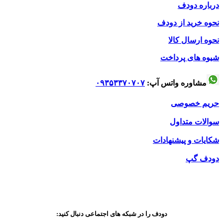
درباره دودف
نحوه خرید از دودف
نحوه ارسال کالا
شیوه های پرداخت
مشاوره واتس آپ:
۰۹۳۵۳۳۷۰۷۰۷
حریم خصوصی
سوالات متداول
شکایات و پیشنهادات
دودف گپ
دودف را در شبکه های اجتماعی دنبال کنید: