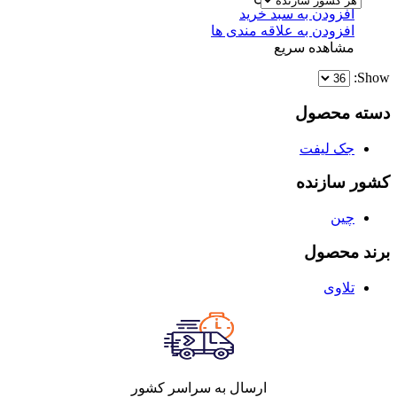
افزودن به سبد خرید
افزودن به علاقه مندی ها
مشاهده سریع
Show:
دسته محصول
جک لیفت
کشور سازنده
چین
برند محصول
تلاوی
ارسال به سراسر کشور