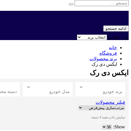
ادامه جستجو
برند خودرو
خانه
فروشگاه
برند محصولات
ایکس دی رک
ایکس دی رک
برند خودرو
مدل خودرو
دسته مح
فیلتر محصولات
نمایش دادن همه 4 نتیجه
Show: