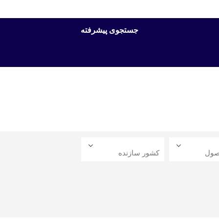
جستجوی پیشرفته
صول
کشور سازنده