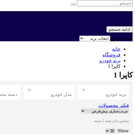
ادامه جستجو
برند خودرو
خانه
فروشگاه
برند خودرو
کاپرا 1
کاپرا 1
برند خودرو
مدل خودرو
دسته مح
فیلتر محصولات
نمایش دادن همه 2 نتیجه
Show: