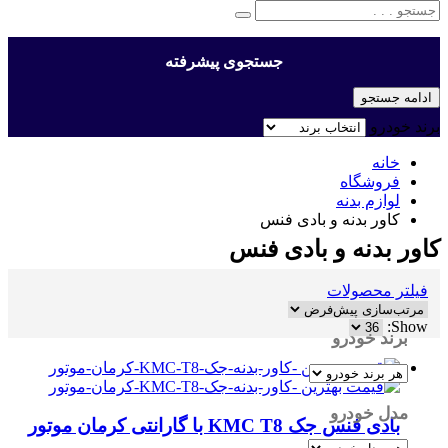
جستجوی پیشرفته
ادامه جستجو
برند خودرو
خانه
فروشگاه
لوازم بدنه
کاور بدنه و بادی فنس
کاور بدنه و بادی فنس
فیلتر محصولات
Show:
برند خودرو
مدل خودرو
بادی فنس جک KMC T8 با گارانتی کرمان موتور