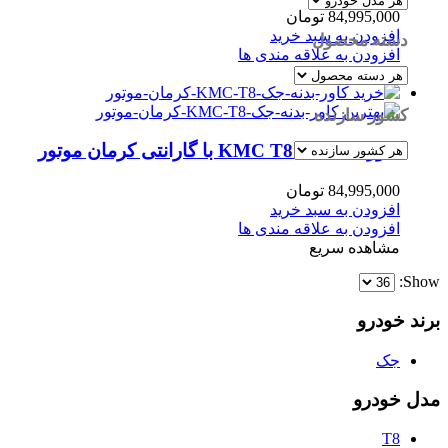
84,995,000
تومان
افزودن به سبد خرید
دسته محصول
افزودن به علاقه مندی ها
مشاهده سریع
کشور سازنده
کاور بدنه جک KMC T8 با گارانتی کرمان موتور
84,995,000
تومان
افزودن به سبد خرید
افزودن به علاقه مندی ها
مشاهده سریع
Show:
برند خودرو
جک
مدل خودرو
T8