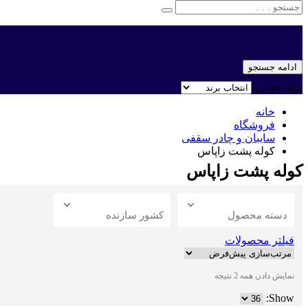
ادامه جستجو
برند خودرو
خانه
فروشگاه
سایبان و چادر سقفی
کوله پشت زاپاس
کوله پشت زاپاس
دسته محصول
کشور سازنده
فیلتر محصولات
نمایش دادن همه 2 نتیجه
Show: