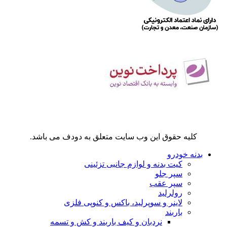
می شود که البته متاسفانه این رنگ ها ثابت نبوده و در طول زمان بر
اثر تابش نور خورشید تغییر رنگ داده و ظاهری زشت به خود می
گیرند.
لاینر های فایبرگلاس
این نوع از لاینر ها که به تازگی در بازار ایران برای خود جای باز کرده
اند از قیمت مناسبی برخوردار هستند اما می توان گفت جنسی
شکننده دارند و برای استفاده های سنگین و حمل متداول بار کارایی
مناسبی ندارند.
کلیه حقوق این وب سایت متعلق به دودف می باشد.
بدنه خودرو
کیت بدنه و لوازم جانبی تزئینی
سپر جلو
سپر عقب
رولرلید
لاینر و سوپرلید، باکس و کنوپی فلزی
باربند
نردبان و کیف باربند و کش و تسمه