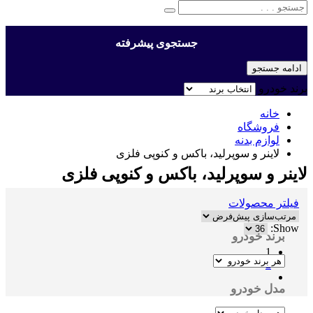
جستجوی پیشرفته
ادامه جستجو
برند خودرو
خانه
فروشگاه
لوازم بدنه
لاینر و سوپرلید، باکس و کنوپی فلزی
لاینر و سوپرلید، باکس و کنوپی فلزی
فیلتر محصولات
Show:
برند خودرو
1
2
مدل خودرو