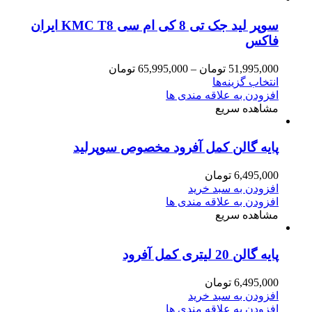
سوپر لید جک تی 8 کی ام سی KMC T8 ایران
فاکس
51,995,000
تومان
–
65,995,000
تومان
انتخاب گزینه‌ها
افزودن به علاقه مندی ها
مشاهده سریع
پایه گالن کمل آفرود مخصوص سوپرلید
6,495,000
تومان
افزودن به سبد خرید
افزودن به علاقه مندی ها
مشاهده سریع
پایه گالن 20 لیتری کمل آفرود
6,495,000
تومان
افزودن به سبد خرید
افزودن به علاقه مندی ها