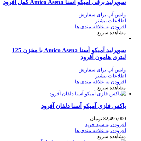
سوپرلید برقی آمیکو آسنا Amico Asena کمل آفرود
واتس آپ برای سفارش
اطلاعات بیشتر
افزودن به علاقه مندی ها
مشاهده سریع
سوپرلید آمیکو آسنا Amico Asena با مخزن 125
لیتری هامون آفرود
واتس آپ برای سفارش
اطلاعات بیشتر
افزودن به علاقه مندی ها
مشاهده سریع
باکس فلزی آمیکو آسنا دلفان آفرود
82,495,000
تومان
افزودن به سبد خرید
افزودن به علاقه مندی ها
مشاهده سریع