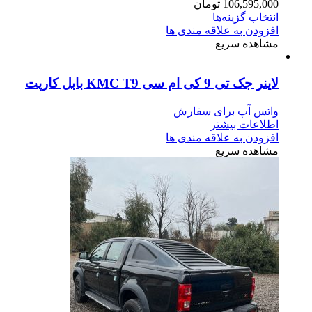
106,595,000
تومان
انتخاب گزینه‌ها
افزودن به علاقه مندی ها
مشاهده سریع
لاینر جک تی 9 کی ام سی KMC T9 بابل کارپت
واتس آپ برای سفارش
اطلاعات بیشتر
افزودن به علاقه مندی ها
مشاهده سریع