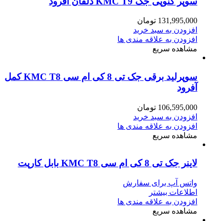
سوپر کنوپی جک KMC T9 دلفان آفرود
131,995,000
تومان
افزودن به سبد خرید
افزودن به علاقه مندی ها
مشاهده سریع
سوپرلید برقی جک تی 8 کی ام سی KMC T8 کمل
آفرود
106,595,000
تومان
افزودن به سبد خرید
افزودن به علاقه مندی ها
مشاهده سریع
لاینر جک تی 8 کی ام سی KMC T8 بابل کارپت
واتس آپ برای سفارش
اطلاعات بیشتر
افزودن به علاقه مندی ها
مشاهده سریع